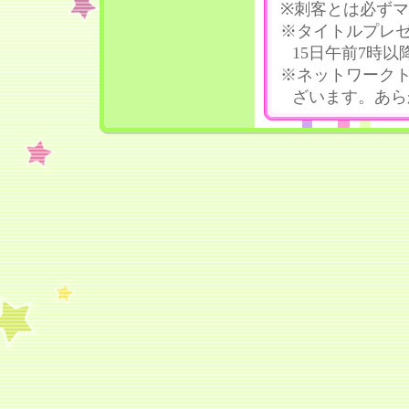
※刺客とは必ず
※タイトルプレゼ
15日午前7時
※ネットワーク
ざいます。あら