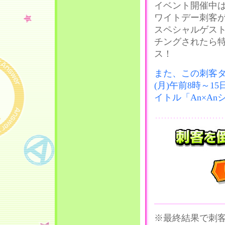
イベント開催中
ワイトデー刺客
スペシャルゲス
チングされたら
ス！
また、この刺客タ
(月)午前8時～1
イトル「An×A
※最終結果で刺